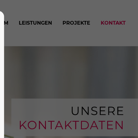
EAM
LEISTUNGEN
PROJEKTE
KONTAKT