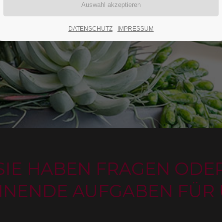
DATENSCHUTZ
IMPRESSUM
SIE HABEN FRAGEN ODE
NNENDE AUFGABEN FÜR 